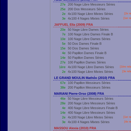
27e
200 Nage Libre Messieurs Séries
25e
200 Dos Messieurs Séries
2e
4x100 Nage Libre Mixtes Séries
[2e r
3e
4x100 4 Nages Mixtes Séries
[
1er
re
JAFFUEL Ella (2009) FRA
20e
50 Nage Libre Dames Séries
7e
100 Nage Libre Dames Finale B
10e
100 Nage Libre Dames Séries
5e
50 Dos Dames Finale B
15e
50 Dos Dames Séries
4e
50 Papillon Dames Finale B
14e
50 Papillon Dames Séries
27e
100 Papillon Dames Séries
1ère
4x100 Nage Libre Dames Séries
[
1ère
rel
2e
4x100 Nage Libre Mixtes Séries
[3e rel
LE GRAND MOULIN Mathéo (2010) FRA
67e
100 Papillon Messieurs Séries
38e
200 Papillon Messieurs Séries
MARIANI Pierre-Orso (2008) FRA
46e
50 Nage Libre Messieurs Séries
28e
200 Nage Libre Messieurs Séries
4e
400 Nage Libre Messieurs Finale B
14e
400 Nage Libre Messieurs Séries
2e
4x100 Nage Libre Mixtes Séries
[
1er
re
3e
4x100 4 Nages Mixtes Séries
[4e r
MASSOU Alexia (2010) FRA