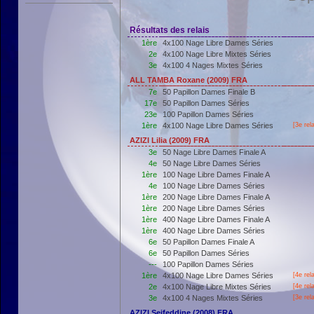
Résultats des relais
1ère
4x100 Nage Libre Dames Séries
2e
4x100 Nage Libre Mixtes Séries
3e
4x100 4 Nages Mixtes Séries
ALL TAMBA Roxane (2009) FRA
7e
50 Papillon Dames Finale B
17e
50 Papillon Dames Séries
23e
100 Papillon Dames Séries
1ère
4x100 Nage Libre Dames Séries
[3e rel
AZIZI Lilia (2009) FRA
3e
50 Nage Libre Dames Finale A
4e
50 Nage Libre Dames Séries
1ère
100 Nage Libre Dames Finale A
4e
100 Nage Libre Dames Séries
1ère
200 Nage Libre Dames Finale A
1ère
200 Nage Libre Dames Séries
1ère
400 Nage Libre Dames Finale A
1ère
400 Nage Libre Dames Séries
6e
50 Papillon Dames Finale A
6e
50 Papillon Dames Séries
---
100 Papillon Dames Séries
1ère
4x100 Nage Libre Dames Séries
[4e rel
2e
4x100 Nage Libre Mixtes Séries
[4e rel
3e
4x100 4 Nages Mixtes Séries
[3e rel
AZIZI Seifeddine (2008) FRA