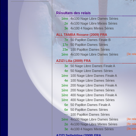
Résultats des relais
1ère
4x100 Nage Libre Dames Séries
2e
4x100 Nage Libre Mixtes Séries
3e
4x100 4 Nages Mixtes Séries
ALL TAMBA Roxane (2009) FRA
7e
50 Papillon Dames Finale B
17e
50 Papillon Dames Séries
23e
100 Papillon Dames Séries
1ère
4x100 Nage Libre Dames Séries
[3e rel
AZIZI Lilia (2009) FRA
3e
50 Nage Libre Dames Finale A
4e
50 Nage Libre Dames Séries
1ère
100 Nage Libre Dames Finale A
4e
100 Nage Libre Dames Séries
1ère
200 Nage Libre Dames Finale A
1ère
200 Nage Libre Dames Séries
1ère
400 Nage Libre Dames Finale A
1ère
400 Nage Libre Dames Séries
6e
50 Papillon Dames Finale A
6e
50 Papillon Dames Séries
---
100 Papillon Dames Séries
1ère
4x100 Nage Libre Dames Séries
[4e rel
2e
4x100 Nage Libre Mixtes Séries
[4e rel
3e
4x100 4 Nages Mixtes Séries
[3e rel
AZIZI Seifeddine (2008) FRA