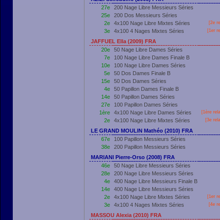
27e
200 Nage Libre Messieurs Séries
25e
200 Dos Messieurs Séries
2e
4x100 Nage Libre Mixtes Séries
[2e r
3e
4x100 4 Nages Mixtes Séries
[
1er
re
JAFFUEL Ella (2009) FRA
20e
50 Nage Libre Dames Séries
7e
100 Nage Libre Dames Finale B
10e
100 Nage Libre Dames Séries
5e
50 Dos Dames Finale B
15e
50 Dos Dames Séries
4e
50 Papillon Dames Finale B
14e
50 Papillon Dames Séries
27e
100 Papillon Dames Séries
1ère
4x100 Nage Libre Dames Séries
[
1ère
rel
2e
4x100 Nage Libre Mixtes Séries
[3e rel
LE GRAND MOULIN Mathéo (2010) FRA
67e
100 Papillon Messieurs Séries
38e
200 Papillon Messieurs Séries
MARIANI Pierre-Orso (2008) FRA
46e
50 Nage Libre Messieurs Séries
28e
200 Nage Libre Messieurs Séries
4e
400 Nage Libre Messieurs Finale B
14e
400 Nage Libre Messieurs Séries
2e
4x100 Nage Libre Mixtes Séries
[
1er
re
3e
4x100 4 Nages Mixtes Séries
[4e r
MASSOU Alexia (2010) FRA