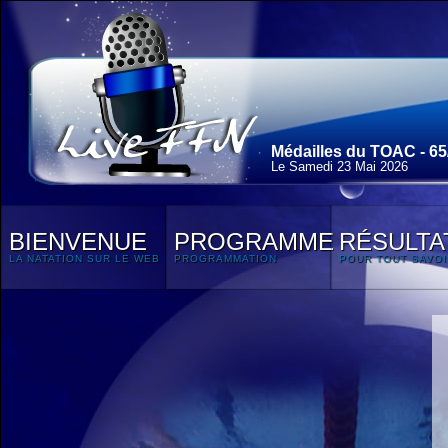
Médailles du TOAC - 65/
Le Samedi 23 Mai 2026
BIENVENUE
PROGRAMME
RÉSULTA
LA NATATION SUR LE WEB
PROGRAMMATION
POUR TOUT SAVOI